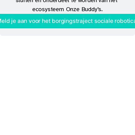
sluiten en onderdeel te worden van het 
ecosysteem Onze Buddy’s.
eld je aan voor het borgingstraject sociale robotic