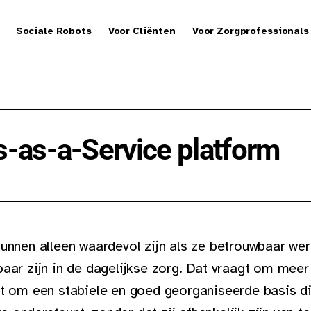
Sociale Robots
Voor Cliënten
Voor Zorgprofessionals
s-as-a-Service platform
unnen alleen waardevol zijn als ze betrouwbaar we
aar zijn in de dagelijkse zorg. Dat vraagt om meer
gt om een stabiele en goed georganiseerde basis d