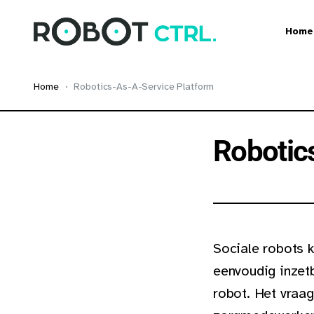
Home
Home
Robotics-As-A-Service Platform
Robotic
Sociale robots k
eenvoudig inzetb
robot. Het vraa