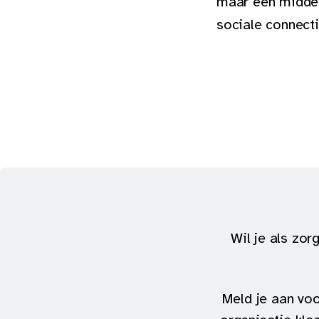
maar een middel
sociale connecti
Wil je als zor
Meld je aan vo