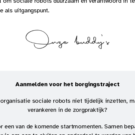
 om sociale robots duurzaam en verantwoord in te
e als uitgangspunt.
Aanmelden voor het borgingstraject
gorganisatie sociale robots niet tijdelijk inzetten, 
verankeren in de zorgpraktijk?
or een van de komende startmomenten. Samen bepal