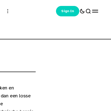
Sign In
rken en
 dan een losse
ie