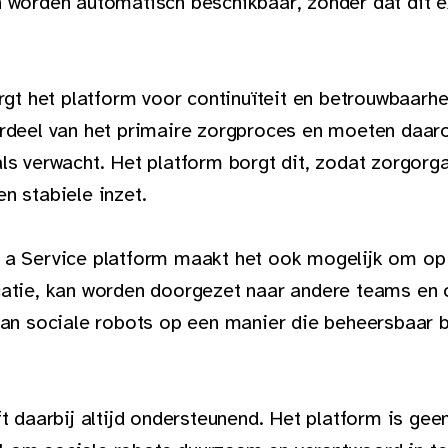
n worden automatisch beschikbaar, zonder dat dit e
orgt het platform voor continuïteit en betrouwbaarhe
erdeel van het primaire zorgproces en moeten daaro
ls verwacht. Het platform borgt dit, zodat zorgorg
n stabiele inzet.
 a Service platform maakt het ook mogelijk om op 
catie, kan worden doorgezet naar andere teams en 
van sociale robots op een manier die beheersbaar bl
ft daarbij altijd ondersteunend. Het platform is gee