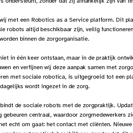
ondersteunt, zonder dat zij afhankelijk zijn van te
ij met een Robotics as a Service platform. Dit pl
le robots altijd beschikbaar zijn, veilig functioner
worden binnen de zorgorganisatie.
niet in één keer ontstaan, maar in de praktijk ontwi
ouwen en verfijnen wij deze aanpak samen met zorgo
ren met sociale robotica, is uitgegroeid tot een pl
agelijks wordt ingezet in de zorg.
bindt de sociale robots met de zorgpraktijk. Updat
g gebeuren centraal, waardoor zorgmedewerkers zi
 het echt om gaat: het contact met cliënten. Nieuw