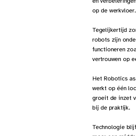
en verbeteringe
op de werkvloer.
Tegelijkertijd z
robots zijn ond
functioneren zoa
vertrouwen op ee
Het Robotics as
werkt op één lo
groeit de inzet 
bij de praktijk.
Technologie blij