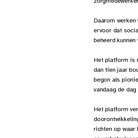
zorgmedewerkers 
Daarom werken w
ervoor dat socia
beheerd kunnen 
Het platform is 
dan tien jaar b
begon als pionie
vandaag de dag d
Het platform ver
doorontwikkelin
richten op waar